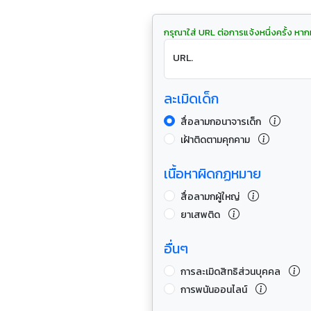
กรุณาใส่ URL ต่อการแจ้งหนึ่งครั้ง หาก
URL.
ละเมิดเด็ก
สื่อลามกอนาจารเด็ก
เฝ้าติดตามคุกคาม
เนื้อหาผิดกฏหมาย
สื่อลามกผู้ใหญ่
ยาเสพติด
อื่นๆ
การละเมิดสิทธิส่วนบุคคล
การพนันออนไลน์