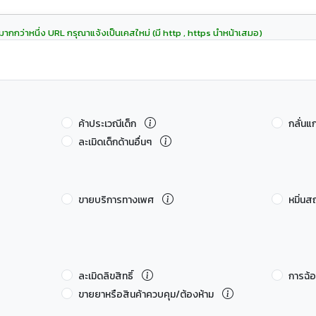
มากกว่าหนึ่ง URL กรุณาแจ้งเป็นเคสใหม่ (มี http , https นำหน้าเสมอ)
ค้าประเวณีเด็ก
กลั่นแ
ละเมิดเด็กด้านอื่นๆ
ขายบริการทางเพศ
หมิ่นส
ละเมิดลิขสิทธิ์
การฉ้
ขายยาหรือสินค้าควบคุม/ต้องห้าม