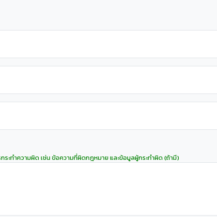
รกระทำความผิด เช่น ข้อความที่ผิดกฎหมาย และข้อมูลผู้กระทำผิด (ถ้ามี)