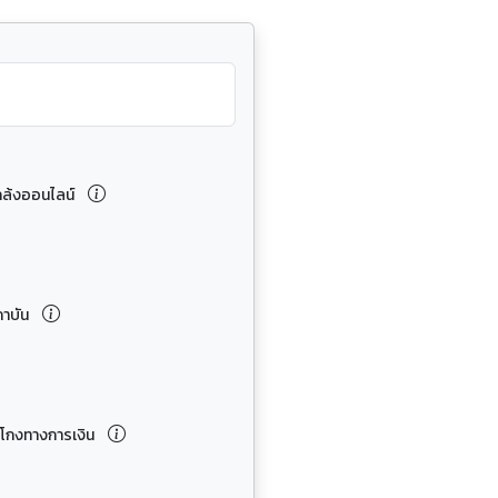
กล้งออนไลน์
ถาบัน
อโกงทางการเงิน